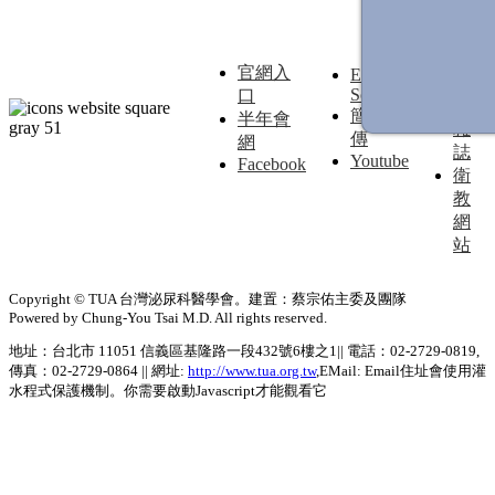
會
專
站
官網入
E-
學
School
口
會
簡報上
半年會
雜
傳
網
誌
Youtube
Facebook
衛
教
網
站
Copyright © TUA 台灣泌尿科醫學會。建置：蔡宗佑主委及團隊
Powered by Chung-You Tsai M.D. All rights reserved.
地址：台北市 11051 信義區基隆路一段432號6樓之1|| 電話：02-2729-0819,
傳真：02-2729-0864 || 網址:
http://www.tua.org.tw
,EMail:
Email住址會使用灌
水程式保護機制。你需要啟動Javascript才能觀看它