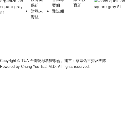
保組
案組
育組
財務人
雜誌組
資組
Copyright © TUA 台灣泌尿科醫學會。建置：蔡宗佑主委及團隊
Powered by Chung-You Tsai M.D. All rights reserved.