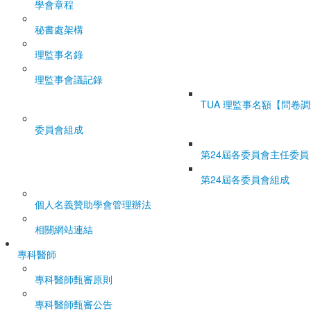
學會章程
秘書處架構
理監事名錄
理監事會議記錄
TUA 理監事名額【問卷
委員會組成
第24屆各委員會主任委員
第24屆各委員會組成
個人名義贊助學會管理辦法
相關網站連結
專科醫師
專科醫師甄審原則
專科醫師甄審公告