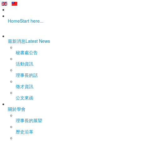
Home
Start here...
最新消息
Latest News
秘書處公告
活動資訊
理事長的話
徵才資訊
公文來函
關於學會
理事長的展望
歷史沿革