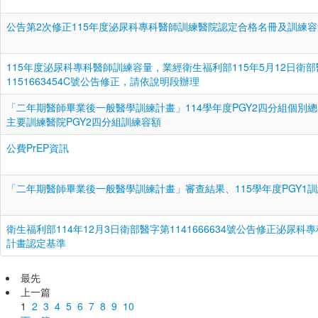
公告第2次修正115年度泌尿科專科醫師訓練醫院認定合格名冊及訓練容
115年度泌尿科專科醫師訓練容量，業經衛生福利部115年5月12日衛
1151663454C號公告修正，請依說明段辦理
「二年期醫師畢業後一般醫學訓練計畫」114學年度PGY2四分組個別總
主要訓練醫院PGY2四分組訓練容額
公費PrEP資訊
「二年期醫師畢業後一般醫學訓練計畫」審查結果、115學年度PGY1
衛生福利部114年12月3日衛部醫字第1141666634號公告修正泌尿科
計畫認定基準
最先
上一篇
1
2
3
4
5
6
7
8
9
10