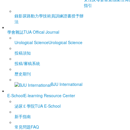
指引
錄影尿路動力學技術員訓練證書授予辦
法
學會雜誌
TUA Offical Journal
Urological Science
Urological Science
投稿須知
投稿/審稿系統
歷史期刊
BJU International
E-School
E-learning Resource Center
泌尿Ｅ學院
TUA E-School
新手指南
常見問題FAQ