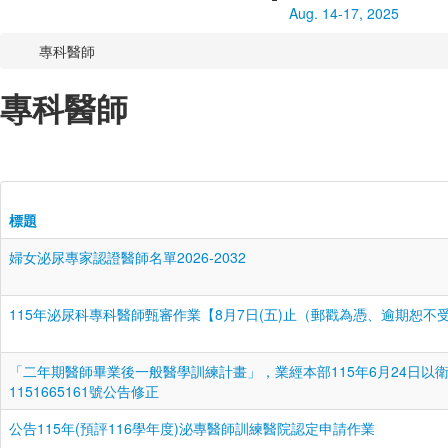
Aug. 14-17, 2025
專科醫師
專科醫師
標題
婦女泌尿專家認證醫師名單2026-2032
115年泌尿科專科醫師甄審作業【8月7日(五)止（郵戳為憑、逾期恕不
「二年期醫師畢業後一般醫學訓練計畫」，業經本部115年6月24日以
1151665161號公告修正
公告115年(預評116學年度)泌專醫師訓練醫院認定申請作業