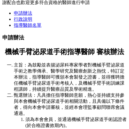
謝配合也歡迎更多符合資格的醫師進行申請
申請辦法
行政說明
指導醫師名單
申請辦法
機械手臂泌尿道手術指導醫師 審核辦法
主旨：為鼓勵並表揚泌尿科專家學者對機械手臂泌尿道
手術之教學傳承、醫學研究及醫療創新之熱忱，特訂定
本辦法，指導醫師可獲頒本會製發之證書，並得獲聘擔
任機械手臂泌尿道手術考核人，及機械手臂手術訓練課
程講師，持續提升醫療品質及學術精進。
甄選辦法：凡具擔任指導醫師意願，熱心並持續支持參
與本會機械手臂泌尿道手術相關活動，且具備以下條件
者，得向本會申請審核，並經本會理監事顧問聯席會議
通過。
須為本會會員，並通過機械手臂泌尿道手術認證者
(於合格證書效期內)。