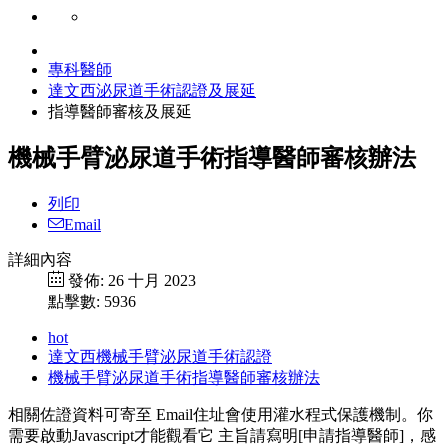
專科醫師
達文西泌尿道手術認證及展延
指導醫師審核及展延
機械手臂泌尿道手術指導醫師審核辦法
列印
Email
詳細內容
發佈: 26 十月 2023
點擊數: 5936
hot
達文西機械手臂泌尿道手術認證
機械手臂泌尿道手術指導醫師審核辦法
相關佐證資料可寄至
Email住址會使用灌水程式保護機制。你
需要啟動Javascript才能觀看它
主旨請寫明[申請指導醫師]，感