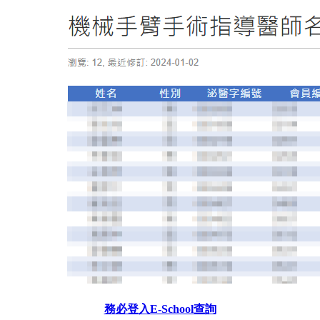
務必登入E-School查詢