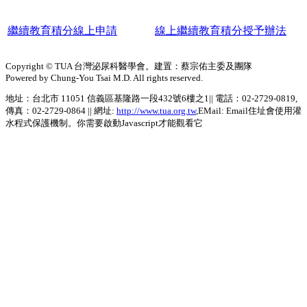
繼續教育積分線上申請
線上繼續教育積分授予辦法
Copyright © TUA 台灣泌尿科醫學會。建置：蔡宗佑主委及團隊
Powered by Chung-You Tsai M.D. All rights reserved.
地址：台北市 11051 信義區基隆路一段432號6樓之1|| 電話：02-2729-0819,
傳真：02-2729-0864 || 網址:
http://www.tua.org.tw
,EMail:
Email住址會使用灌
水程式保護機制。你需要啟動Javascript才能觀看它