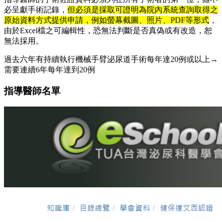
必呈獻手術記錄，
但必須是採取可證明為院內系統查詢取得之
原始資料方式提供申請，例如螢幕截圖、照片、PDF等形式
，
由於Excel檔之可編輯性，恐無法判斷是否真偽或有改造，恕
無法採用。
過去六年有持續執行機械手臂泌尿道手術每年達20例或以上→
需要連續6年每年達到20例
指導醫師名單