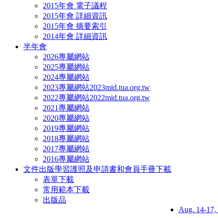
2015年會 電子議程
2015年會 詳細資訊
2015年會 摘要索引
2014年會 詳細資訊
半年會
2026專屬網站
2025專屬網站
2024專屬網站
2023專屬網站
2023mid.tua.org.tw
2022專屬網站
2022mid.tua.org.tw
2021專屬網站
2020專屬網站
2019專屬網站
2018專屬網站
2017專屬網站
2016專屬網站
文件出版
學習護照及申請書和會員手冊下載
表單下載
常用範本下載
出版品
Aug. 14-17,