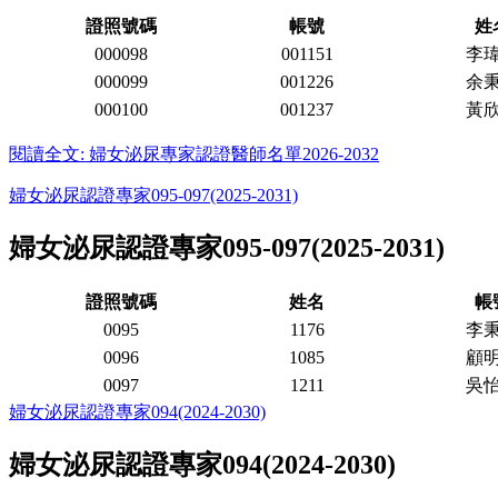
證照號碼
帳號
姓
000098
001151
李
000099
001226
余
000100
001237
黃
閱讀全文: 婦女泌尿專家認證醫師名單2026-2032
婦女泌尿認證專家095-097(2025-2031)
婦女泌尿認證專家095-097(2025-2031)
證照號碼
姓名
帳
0095
1176
李
0096
1085
顧
0097
1211
吳
婦女泌尿認證專家094(2024-2030)
婦女泌尿認證專家094(2024-2030)