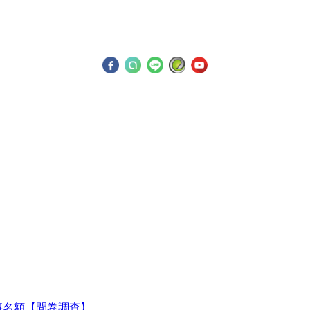
監事名額【問卷調查】