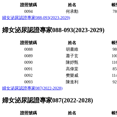
證照號碼
姓名
帳
0094
何承勳
78
婦女泌尿認證專家088-093(2023-2029)
婦女泌尿認證專家088-093(2023-2029)
證照號碼
姓名
帳
0088
胡書維
98
0089
蕭子玄
10
0090
陳妤甄
11
0091
高偉棠
85
0092
樊樂威
11
0093
陳進利
92
婦女泌尿認證專家087(2022-2028)
婦女泌尿認證專家087(2022-2028)
證照號碼
姓名
帳