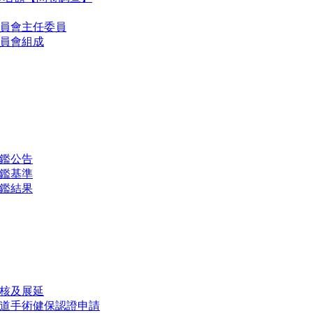
委員會主任委員
委員會組成
鑑公告
鑑基準
鑑結果
核及展延
道手術健保認證申請