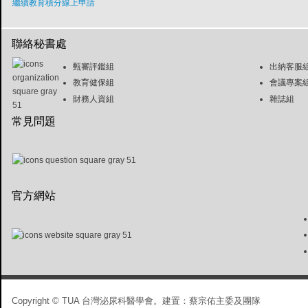
繼續教育積分線上申請
聯絡秘書處
甄審評鑑組
出納客服
教育健保組
會議專案
財務人資組
雜誌組
常見問題
官方網站
Copyright © TUA 台灣泌尿科醫學會。建置：蔡宗佑主委及團隊