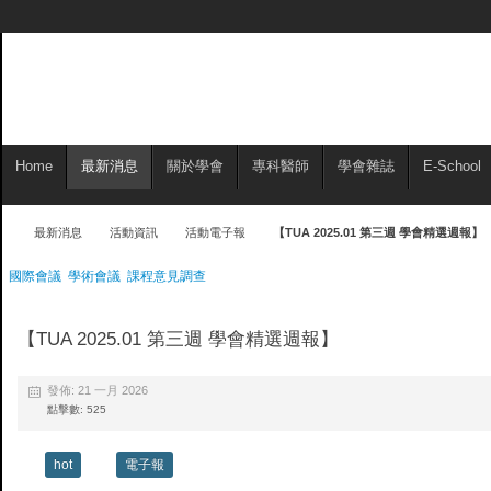
Home
最新消息
關於學會
專科醫師
學會雜誌
E-School
最新消息
活動資訊
活動電子報
【TUA 2025.01 第三週 學會精選週報】
國際會議
學術會議
課程意見調查
【TUA 2025.01 第三週 學會精選週報】
發佈: 21 一月 2026
點擊數: 525
hot
電子報