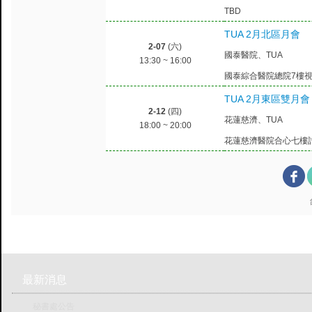
TBD
TUA 2月北區月會
2-07
(六)
國泰醫院、TUA
13:30 ~ 16:00
國泰綜合醫院總院7樓視
TUA 2月東區雙月會
2-12
(四)
花蓮慈濟、TUA
18:00 ~ 20:00
花蓮慈濟醫院合心七樓
最新消息
秘書處公告