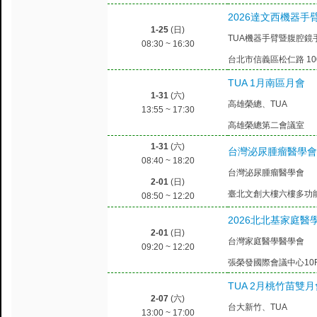
2026達文西機器
1-25
(日)
TUA機器手臂暨腹腔鏡
08:30 ~ 16:30
台北市信義區松仁路 100
TUA 1月南區月會
1-31
(六)
高雄榮總、TUA
13:55 ~ 17:30
高雄榮總第二會議室
1-31
(六)
台灣泌尿腫瘤醫學會年
08:40 ~ 18:20
台灣泌尿腫瘤醫學會
2-01
(日)
臺北文創大樓六樓多功能廳 
08:50 ~ 12:20
2026北北基家庭醫
2-01
(日)
台灣家庭醫學醫學會
09:20 ~ 12:20
張榮發國際會議中心10F
TUA 2月桃竹苗雙月
2-07
(六)
台大新竹、TUA
13:00 ~ 17:00