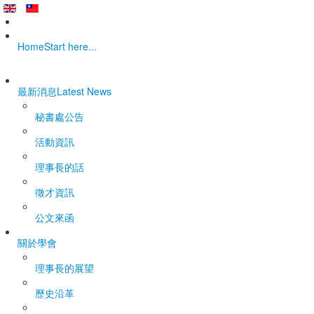
Home
Start here...
最新消息
Latest News
秘書處公告
活動資訊
理事長的話
徵才資訊
公文來函
關於學會
理事長的展望
歷史沿革