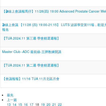
【🎬線上會議報馬仔】11/28(四) 19:00 Advanced Prostate Cancer Web
🎬線上會議 【11/28 (四) 19:00-21:15】 LUTS 泌尿學堂第11場，
報名
【TUA 2024.11 第三週 學會精選週報】
Master Club -ADC 最前線-王牌教練開講
【TUA 2024.11 第二週 學會精選週報】
【會議報報】11/16 TUA 11月北區月會
最先
上一篇
13
14
15
16
17
18
19
20
21
22