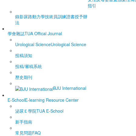
指引
錄影尿路動力學技術員訓練證書授予辦
法
學會雜誌
TUA Offical Journal
Urological Science
Urological Science
投稿須知
投稿/審稿系統
歷史期刊
BJU International
E-School
E-learning Resource Center
泌尿Ｅ學院
TUA E-School
新手指南
常見問題FAQ