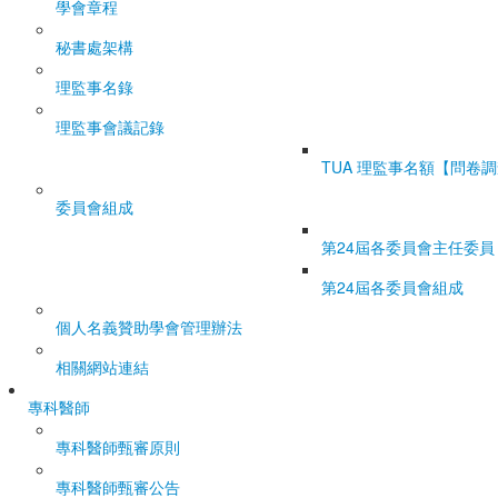
學會章程
秘書處架構
理監事名錄
理監事會議記錄
TUA 理監事名額【問卷
委員會組成
第24屆各委員會主任委員
第24屆各委員會組成
個人名義贊助學會管理辦法
相關網站連結
專科醫師
專科醫師甄審原則
專科醫師甄審公告