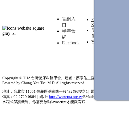
會
專
站
官網入
E-
學
School
口
會
簡報上
半年會
雜
傳
網
誌
Youtube
Facebook
衛
教
網
站
Copyright © TUA 台灣泌尿科醫學會。建置：蔡宗佑主委及團隊
Powered by Chung-You Tsai M.D. All rights reserved.
地址：台北市 11051 信義區基隆路一段432號6樓之1|| 電話：02-2729-0819,
傳真：02-2729-0864 || 網址:
http://www.tua.org.tw
,EMail:
Email住址會使用灌
水程式保護機制。你需要啟動Javascript才能觀看它