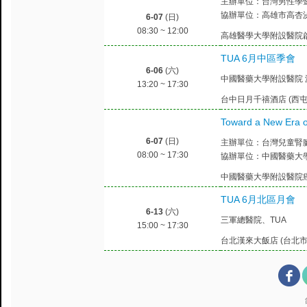
主辦單位：台灣男性學
協辦單位：高雄市高杏
6-07
(日)
08:30 ~ 12:00
高雄醫學大學附設醫院啟
TUA 6月中區季會
6-06
(六)
中國醫藥大學附設醫院
13:20 ~ 17:30
台中日月千禧酒店 (西屯
Toward a New Era o
6-07
(日)
主辦單位：台灣兒童腎
08:00 ~ 17:30
協辦單位：中國醫藥大
中國醫藥大學附設醫院癌
TUA 6月北區月會
6-13
(六)
三軍總醫院、TUA
15:00 ~ 17:30
台北漢來大飯店 (台北市