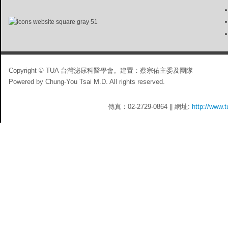
Copyright © TUA 台灣泌尿科醫學會。建置：蔡宗佑主委及團隊
Powered by Chung-You Tsai M.D. All rights reserved.
傳真：02-2729-0864 || 網址:
http://www.t