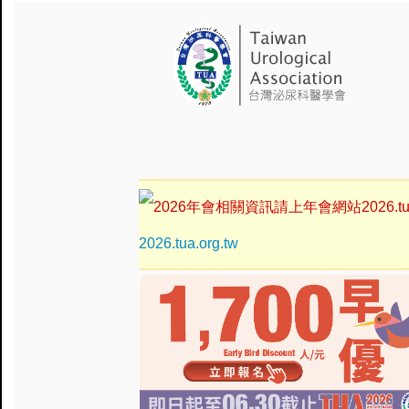
2026.tua.org.tw