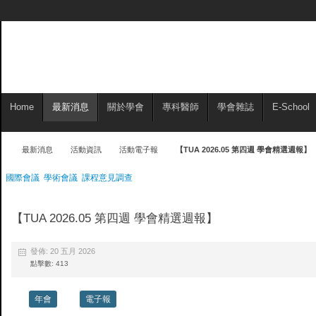
Home
最新消息
關於學會
專科醫師
學會雜誌
E-School
最新消息
活動資訊
活動電子報
【TUA 2026.05 第四週 學會精選週報】
國際會議
學術會議
課程意見調查
【TUA 2026.05 第四週 學會精選週報】
發佈: 20 五月 2026
點擊數: 413
年會
電子報