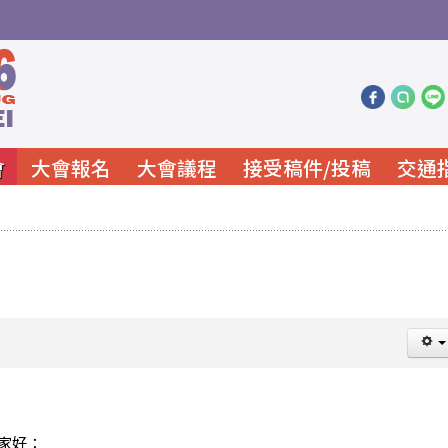
會
大會報名
大會議程
接受稿件/投稿
交通
家好：