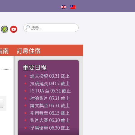
搜
尋...
指南
訂房住宿
重要日程
論文投稿 03.31 截止
投稿延長 04.07 截止
ISTUA 至 05.31 截止
討論影片 05.31 截止
論文獎至 05.31 截止
引用獎至 06.15 截止
影片大賽 06.30 截止
早鳥優惠 06.30 截止