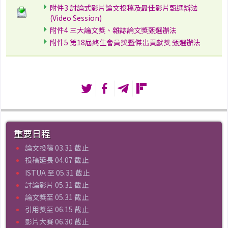
附件3 討論式影片論文投稿及最佳影片甄選辦法
(Video Session)
附件4 三大論文獎、雜誌論文獎甄選辦法
附件5 第18屆終生會員獎暨傑出貢獻獎 甄選辦法
重要日程
論文投稿 03.31 截止
投稿延長 04.07 截止
ISTUA 至 05.31 截止
討論影片 05.31 截止
論文獎至 05.31 截止
引用獎至 06.15 截止
影片大賽 06.30 截止