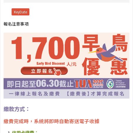
KeyDate
報名注意事項
繳款方式：
繳費完成時，系統將即時自動寄送電子收據
信用卡繳費：