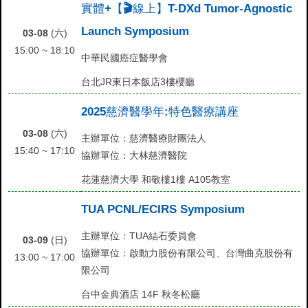
實體+【🎬線上】T-DXd Tumor-Agnostic
Launch Symposium
03-08
(六)
15:00 ~ 18:10
中華民國癌症醫學會
台北JR東日本飯店3樓櫻廳
2025慈濟醫學年:特色醫療講座
03-08
(六)
主辦單位：慈濟醫療財團法人
15:40 ~ 17:10
協辦單位：大林慈濟醫院
花蓮慈濟大學 和敬樓1樓 A105教室
TUA PCNL/ECIRS Symposium
主辦單位：TUA結石委員會
03-09
(日)
協辦單位：啟動力股份有限公司、台灣曲克股份有
13:00 ~ 17:00
限公司
台中金典酒店 14F 秋冬松廳