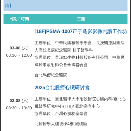
請】
日期 / 時間
主題
[18F]PSMA-1007正子造影影像判讀工作坊
主辦單位：中華民國核醫學學會、長庚醫療財團法
03-08
(六)
人高雄長庚紀念醫院 核子醫學科
08:30 ~ 12:00
協辦單位：普瑞默生物科技股份有限公司、中華民
國醫事放射師公會全國聯合會
台北馬偕紀念醫院
2025台北腫瘤心臟研討會
主辦單位：臺北醫學大學附設醫院心臟內科/臺北心
03-08
(六)
臟醫學研究中心(THI)/ 臺北癌症中心
08:30 ~ 13:30
協辦單位：台灣心肌梗塞學會
北醫醫學大樓後棟4樓 誠樸廳