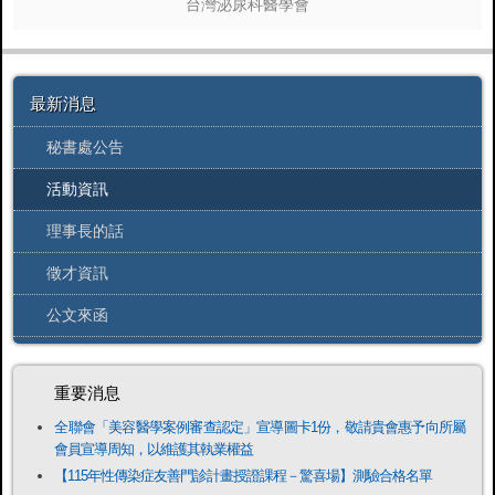
台灣泌尿科醫學會
最新消息
秘書處公告
活動資訊
理事長的話
徵才資訊
公文來函
重要消息
全聯會「​美容醫學案例審查認定」宣導圖卡1份，敬請貴會惠予向所屬
會員宣導周知，以維護其執業權益
【115年性傳染症友善門診計畫授證課程－驚喜場】測驗合格名單