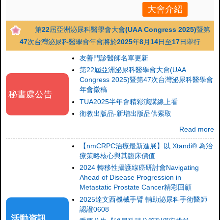
大會介紹
第22屆亞洲泌尿科醫學會大會(UAA Congress 2025)暨第
47次台灣泌尿科醫學會年會將於2025年8月14日至17日舉行
友善門診醫師名單更新
第22屆亞洲泌尿科醫學會大會(UAA
Congress 2025)暨第47次台灣泌尿科醫學會
年會徵稿
秘書處公告
TUA2025半年會精彩演講線上看
衛教出版品-新增出版品供索取
Read more
【nmCRPC治療最新進展】以 Xtandi® 為治
療策略核心與其臨床價值
2024 轉移性攝護線癌研討會Navigating
Ahead of Disease Progression in
Metastatic Prostate Cancer精彩回顧
2025達文西機械手臂 輔助泌尿科手術醫師
認證0608
活動資訊