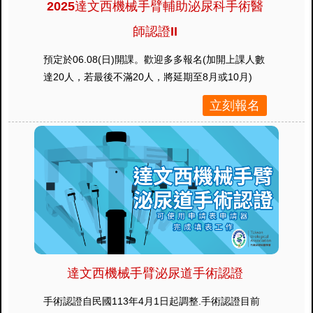
2025達文西機械手臂輔助泌尿科手術醫
師認證II
預定於06.08(日)開課。歡迎多多報名(加開上課人數
達20人，若最後不滿20人，將延期至8月或10月)
立刻報名
達文西機械手臂泌尿道手術認證
手術認證自民國113年4月1日起調整.手術認證目前