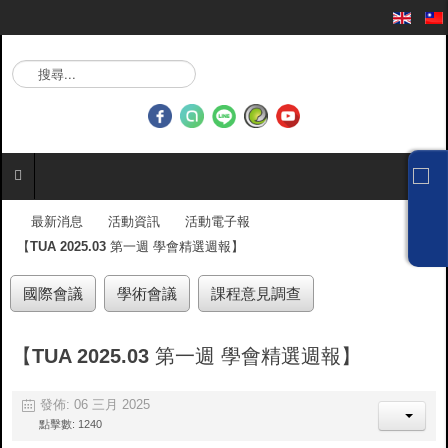
搜
尋
.
.
.
最新消息
活動資訊
活動電子報
【TUA 2025.03 第一週 學會精選週報】
國際會議
學術會議
課程意見調查
【TUA 2025.03 第一週 學會精選週報】
發佈: 06 三月 2025
點擊數: 1240