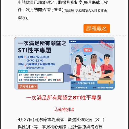
申請數量已趨於穩定，將採月審制度(每月底截止收
件，次月初開始進行審查)
(請參照 第23屆第六次理監事會
議記錄)
課程報名
一次滿足所有願望之STI性平專題
花蓮特別場
4月27日(日)獨家專題演講，聚焦性傳染病（STI）
與性別平等，掌握核心知識，提升診療與溝通技