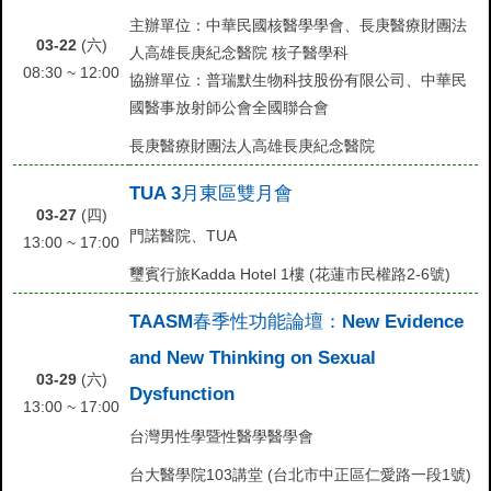
主辦單位：中華民國核醫學學會、長庚醫療財團法
03-22
(六)
人高雄長庚紀念醫院 核子醫學科
08:30 ~ 12:00
協辦單位：普瑞默生物科技股份有限公司、中華民
國醫事放射師公會全國聯合會
長庚醫療財團法人高雄長庚紀念醫院
TUA 3月東區雙月會
03-27
(四)
門諾醫院、TUA
13:00 ~ 17:00
璽賓行旅Kadda Hotel 1樓 (花蓮市民權路2-6號)
TAASM春季性功能論壇：New Evidence
and New Thinking on Sexual
03-29
(六)
Dysfunction
13:00 ~ 17:00
台灣男性學暨性醫學醫學會
台大醫學院103講堂 (台北市中正區仁愛路一段1號)