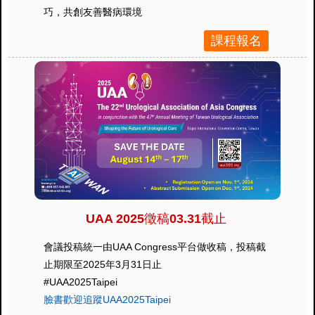
巧，共創友善醫病環境
課程報名
UAA 2025徵稿03.31截止
會議投稿統一由UAA Congress平台做收稿，投稿截
止期限至2025年3月31日止
#UAA2025Taipei
臉書歡迎追蹤UAA2025Taipei