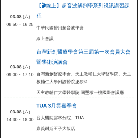
【🎬線上】超音波解剖學系列視訊講習課
程
03-08
(六)
08:50 ~ 16:25
中華民國醫用超音波學會
線上會議
台灣新創醫療學會第三屆第一次會員大會
暨學術演講會
03-08
(六)
台灣新創醫療學會、天主教輔仁大學醫學院、天主
09:00 ~ 17:10
教輔仁大學附設醫院泌尿科
天主教輔仁大學醫學院 國璽樓一樓國際會議廳
TUA 3月雲嘉季會
03-08
(六)
台大醫院雲林分院、TUA
14:30 ~ 18:00
嘉義耐斯王子大飯店