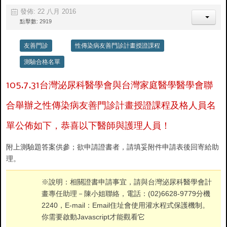
發佈: 22 八月 2016
點擊數: 2919
友善門診
性傳染病友善門診計畫授證課程
測驗合格名單
105.7.31台灣泌尿科醫學會與台灣家庭醫學醫學會聯
合舉辦之性傳染病友善門診計畫授證課程及格人員名
單公佈如下，恭喜以下醫師與護理人員！
附上測驗題答案供參；欲申請證書者，請填妥附件申請表後回寄給助
理。
※說明：相關證書申請事宜，請與台灣泌尿科醫學會計
畫專任助理－陳小姐聯絡，電話：(02)6628-9779分機
2240，E-mail：
Email住址會使用灌水程式保護機制。
你需要啟動Javascript才能觀看它