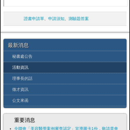
證書申請單
、
申請須知
、
測驗題答案
最新消息
秘書處公告
活動資訊
理事長的話
徵才資訊
公文來函
重要消息
全聯會「​美容醫學案例審查認定」宣導圖卡1份，敬請貴會