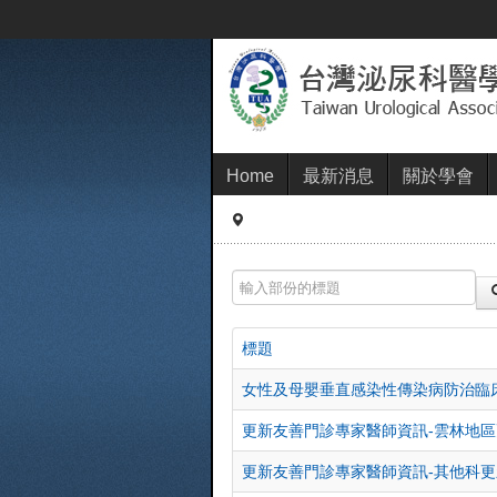
Home
最新消息
關於學會
輸入部份的標題
標題
女性及母嬰垂直感染性傳染病防治臨床指
更新友善門診專家醫師資訊-雲林地
更新友善門診專家醫師資訊-其他科更