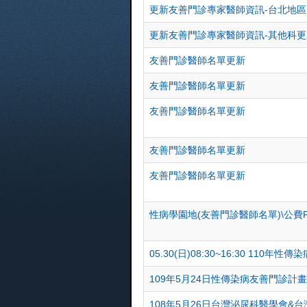
更新友善門診專家醫師資訊-台北地
更新友善門診專家醫師資訊-其他科更
友善門診醫師名單更新
友善門診醫師名單更新
友善門診醫師名單更新
友善門診醫師名單更新
友善門診醫師名單更新
性病學園地(友善門診醫師名單)\公費P
05.30(日)08:30~16:30 110
109年5月24日性傳染病友善門診計
108年5月26日台灣泌尿科醫學會