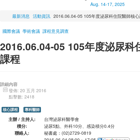
Aug. 14-17, 2025
最新消息
活動資訊
2016.06.04-05 105年度泌尿科住院醫師
國際會議
學術會議
課程意見調查
2016.06.04-05 105年度
課程
詳細內容
發佈: 20 五月 2016
點擊數: 2418
核心課程
專科醫師
主辦 / 主持人:
台灣泌尿科醫學會
積分:
泌尿5點、外科10分、感染積分0.4分
聯絡人:
秘書處：(02)2729-0819
2016-06-04 08:00 ~ 17:05