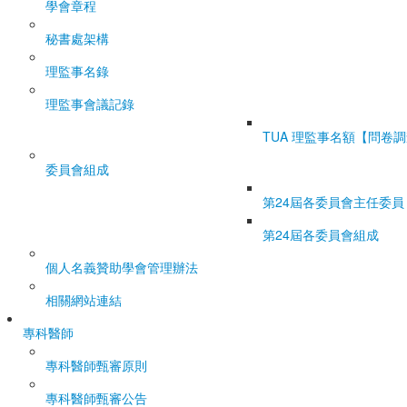
學會章程
秘書處架構
理監事名錄
理監事會議記錄
TUA 理監事名額【問卷
委員會組成
第24屆各委員會主任委員
第24屆各委員會組成
個人名義贊助學會管理辦法
相關網站連結
專科醫師
專科醫師甄審原則
專科醫師甄審公告