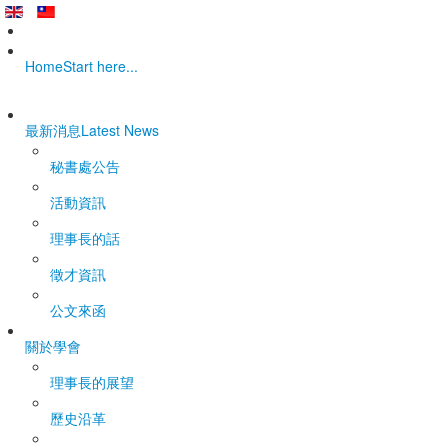
Home
Start here...
最新消息
Latest News
秘書處公告
活動資訊
理事長的話
徵才資訊
公文來函
關於學會
理事長的展望
歷史沿革