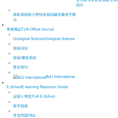
指引
錄影尿路動力學技術員訓練證書授予辦
法
學會雜誌
TUA Offical Journal
Urological Science
Urological Science
投稿須知
投稿/審稿系統
歷史期刊
BJU International
E-School
E-learning Resource Center
泌尿Ｅ學院
TUA E-School
新手指南
常見問題FAQ