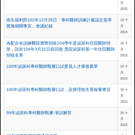
月
2015
衛生福利部102年12月26日「專科醫師訓練計畫認定基準
16 十
實施相關事宜」會議紀錄
月
2015
為配合各訓練醫院實際招收104學年度泌尿科住院醫師情
16 十
形，請於104年3月31日前回復 貴院泌尿科第一年住院醫師
月
招收名單
2015
100年泌尿科專科醫師甄審口試委員人才庫推薦單
16 十
月
2015
100年泌尿科專科醫師甄審口試，及辦理衛生署複審事宜
16 十
月
2015
99年泌尿科專科醫師甄審-筆試解答
16 十
月
2015