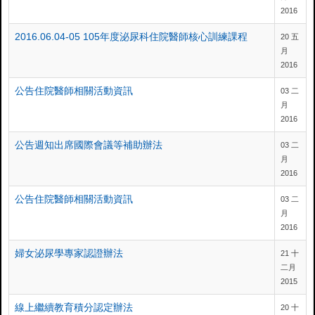
2016
2016.06.04-05 105年度泌尿科住院醫師核心訓練課程
20 五
月
2016
公告住院醫師相關活動資訊
03 二
月
2016
公告週知出席國際會議等補助辦法
03 二
月
2016
公告住院醫師相關活動資訊
03 二
月
2016
婦女泌尿學專家認證辦法
21 十
二月
2015
線上繼續教育積分認定辦法
20 十