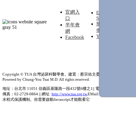
專
站
官網入
E-
學
School
口
會
簡報上
半年會
雜
傳
網
誌
Youtube
Facebook
衛
教
網
站
Copyright © TUA 台灣泌尿科醫學會。建置：蔡宗佑主委及團隊
Powered by Chung-You Tsai M.D. All rights reserved.
地址：台北市 11051 信義區基隆路一段432號6樓之1|| 電話：02-2729-0819,
傳真：02-2729-0864 || 網址:
http://www.tua.org.tw
,EMail:
Email住址會使用灌
水程式保護機制。你需要啟動Javascript才能觀看它