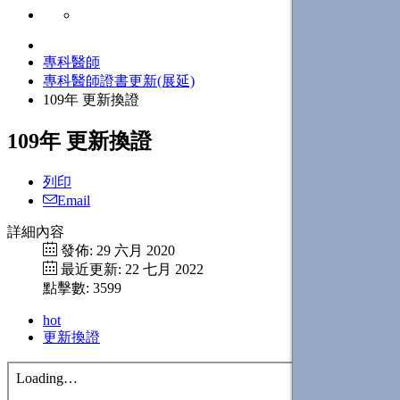
專科醫師
專科醫師證書更新(展延)
109年 更新換證
109年 更新換證
列印
Email
詳細內容
發佈: 29 六月 2020
最近更新: 22 七月 2022
點擊數: 3599
hot
更新換證