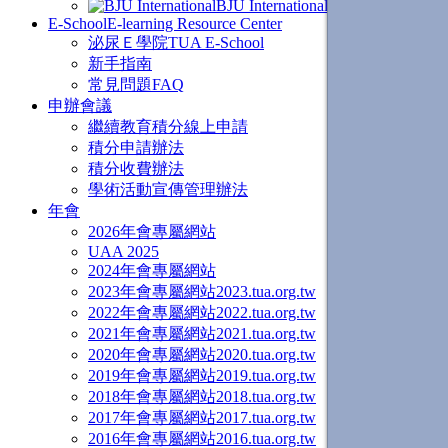
BJU International
E-School
E-learning Resource Center
泌尿Ｅ學院
TUA E-School
新手指南
常見問題FAQ
申辦會議
繼續教育積分線上申請
積分申請辦法
積分收費辦法
學術活動宣傳管理辦法
年會
2026年會專屬網站
UAA 2025
2024年會專屬網站
2023年會專屬網站
2023.tua.org.tw
2022年會專屬網站
2022.tua.org.tw
2021年會專屬網站
2021.tua.org.tw
2020年會專屬網站
2020.tua.org.tw
2019年會專屬網站
2019.tua.org.tw
2018年會專屬網站
2018.tua.org.tw
2017年會專屬網站
2017.tua.org.tw
2016年會專屬網站
2016.tua.org.tw