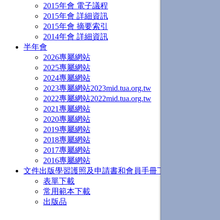
2015年會 電子議程
2015年會 詳細資訊
2015年會 摘要索引
2014年會 詳細資訊
半年會
2026專屬網站
2025專屬網站
2024專屬網站
2023專屬網站
2023mid.tua.org.tw
2022專屬網站
2022mid.tua.org.tw
2021專屬網站
2020專屬網站
2019專屬網站
2018專屬網站
2017專屬網站
2016專屬網站
文件出版
學習護照及申請書和會員手冊下載
表單下載
常用範本下載
出版品
Aug. 14-17,