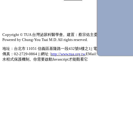
衛
教
網
站
Copyright © TUA 台灣泌尿科醫學會。建置：蔡宗佑主委及團隊
Powered by Chung-You Tsai M.D. All rights reserved.
地址：台北市 11051 信義區基隆路一段432號6樓之1|| 電話：02-2729-0819,
傳真：02-2729-0864 || 網址:
http://www.tua.org.tw
,EMail:
Email住址會使用灌
水程式保護機制。你需要啟動Javascript才能觀看它