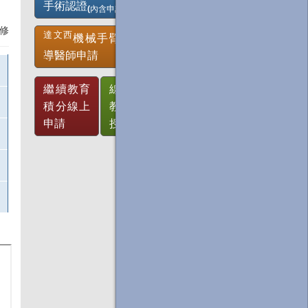
手術認證
(內含申請表填寫)
修
達文西
機械手臂手術指
導醫師申請
繼續教育
線上繼續
積分線上
教育積分
申請
授予辦法