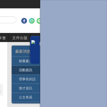
年會
文件出版
最新消息
秘書處公告
活動資訊
理事長的話
徵才資訊
公文來函