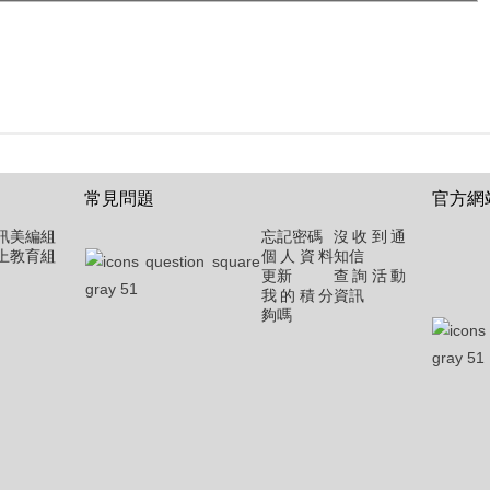
常見問題
官方網
訊美編組
忘記密碼
沒收到通
上教育組
個人資料
知信
更新
查詢活動
我的積分
資訊
夠嗎