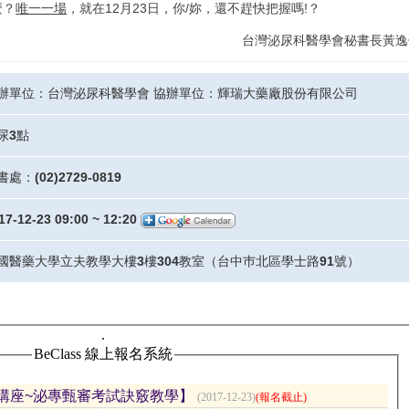
麼？
唯一一場
，就在12月23日，你/妳，還不趕快把握嗎!？
台灣泌尿科醫學會秘書長黃逸
辦單位：台灣泌尿科醫學會 協辦單位：輝瑞大藥廠股份有限公司
尿3點
書處：(02)2729-0819
17-12-23 09:00 ~ 12:20
國醫藥大學立夫教學大樓3樓304教室（台中巿北區學士路91號）