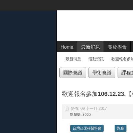
Home
最新消息
關於學會
最新消息
活動資訊
歡迎報名參加
國際會議
學術會議
課程
歡迎報名參加106.12.2
發佈: 09 十一月 2017
點擊數: 3065
台灣泌尿科醫學會
甄審