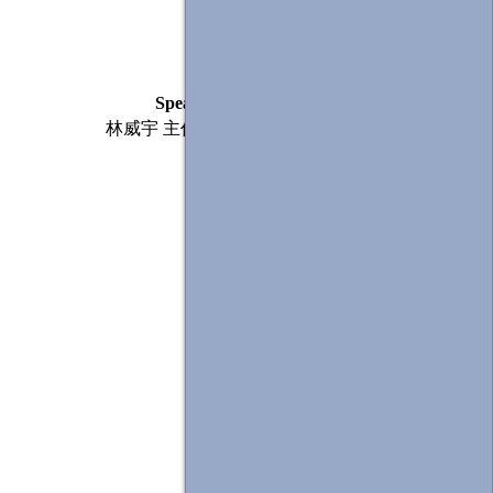
Speaker
Moderator
林威宇 主任