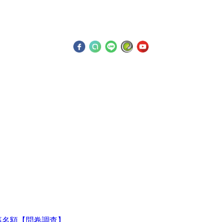
監事名額【問卷調查】