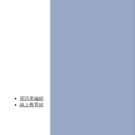
資訊美編組
線上教育組