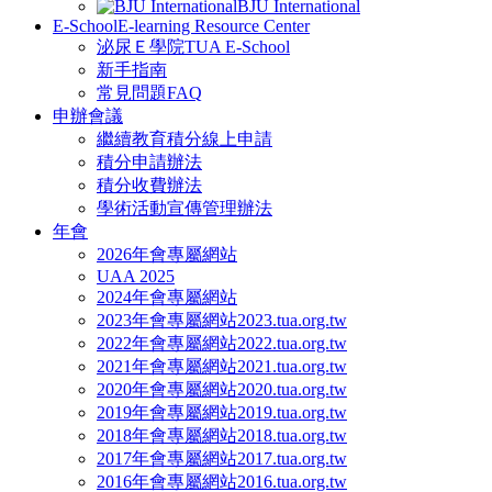
BJU International
E-School
E-learning Resource Center
泌尿Ｅ學院
TUA E-School
新手指南
常見問題FAQ
申辦會議
繼續教育積分線上申請
積分申請辦法
積分收費辦法
學術活動宣傳管理辦法
年會
2026年會專屬網站
UAA 2025
2024年會專屬網站
2023年會專屬網站
2023.tua.org.tw
2022年會專屬網站
2022.tua.org.tw
2021年會專屬網站
2021.tua.org.tw
2020年會專屬網站
2020.tua.org.tw
2019年會專屬網站
2019.tua.org.tw
2018年會專屬網站
2018.tua.org.tw
2017年會專屬網站
2017.tua.org.tw
2016年會專屬網站
2016.tua.org.tw