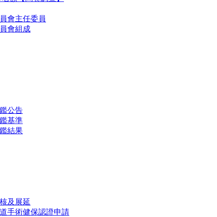
委員會主任委員
委員會組成
鑑公告
鑑基準
鑑結果
核及展延
道手術健保認證申請