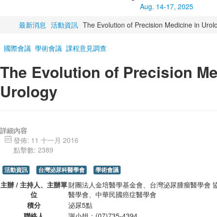
Aug. 14-17, 2025
最新消息
活動資訊
The Evolution of Precision Medicine in Urol
國際會議
學術會議
課程意見調查
The Evolution of Precision Me
Urology
詳細內容
發佈: 11 十一月 2016
點擊數: 2389
活動資訊
台灣泌尿科醫學會
學術會議
主辦 / 主持人、主辦單
財團法人金培醫學基金會、台灣泌尿腫瘤醫學會 
位
醫學會、中華民國癌症醫學會
積分
泌尿5點
聯絡人
謝小姐：(07)735-4394