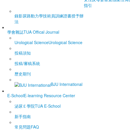
指引
錄影尿路動力學技術員訓練證書授予辦
法
學會雜誌
TUA Offical Journal
Urological Science
Urological Science
投稿須知
投稿/審稿系統
歷史期刊
BJU International
E-School
E-learning Resource Center
泌尿Ｅ學院
TUA E-School
新手指南
常見問題FAQ