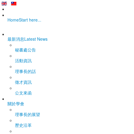
Home
Start here...
最新消息
Latest News
秘書處公告
活動資訊
理事長的話
徵才資訊
公文來函
關於學會
理事長的展望
歷史沿革