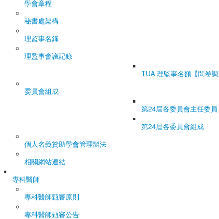
學會章程
秘書處架構
理監事名錄
理監事會議記錄
TUA 理監事名額【問卷
委員會組成
第24屆各委員會主任委員
第24屆各委員會組成
個人名義贊助學會管理辦法
相關網站連結
專科醫師
專科醫師甄審原則
專科醫師甄審公告