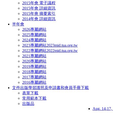
2015年會 電子議程
2015年會 詳細資訊
2015年會 摘要索引
2014年會 詳細資訊
半年會
2026專屬網站
2025專屬網站
2024專屬網站
2023專屬網站
2023mid.tua.org.tw
2022專屬網站
2022mid.tua.org.tw
2021專屬網站
2020專屬網站
2019專屬網站
2018專屬網站
2017專屬網站
2016專屬網站
文件出版
學習護照及申請書和會員手冊下載
表單下載
常用範本下載
出版品
Aug. 14-17,