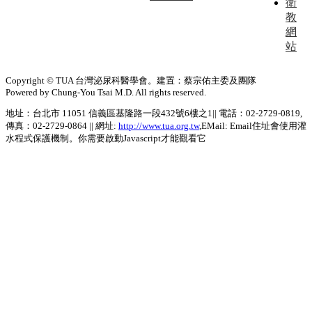
衛
教
網
站
Copyright © TUA 台灣泌尿科醫學會。建置：蔡宗佑主委及團隊
Powered by Chung-You Tsai M.D. All rights reserved.
地址：台北市 11051 信義區基隆路一段432號6樓之1|| 電話：02-2729-0819,
傳真：02-2729-0864 || 網址:
http://www.tua.org.tw
,EMail:
Email住址會使用灌
水程式保護機制。你需要啟動Javascript才能觀看它