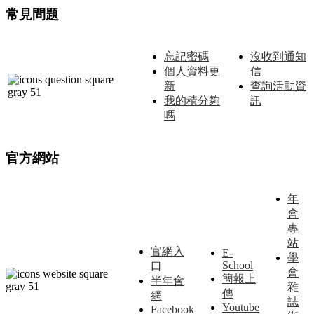
常見問題
忘記密碼
沒收到通知
個人資料更
信
新
查詢活動資
我的積分夠
訊
嗎
官方網站
年
會
專
站
官網入
E-
學
School
口
會
簡報上
半年會
雜
傳
網
誌
Youtube
Facebook