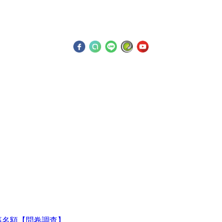
監事名額【問卷調查】