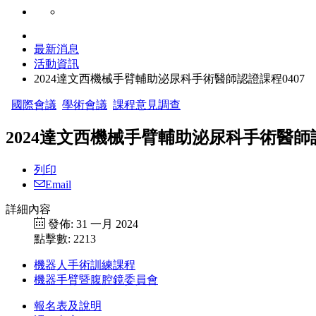
最新消息
活動資訊
2024達文西機械手臂輔助泌尿科手術醫師認證課程0407
國際會議
學術會議
課程意見調查
2024達文西機械手臂輔助泌尿科手術醫師認
列印
Email
詳細內容
發佈: 31 一月 2024
點擊數: 2213
機器人手術訓練課程
機器手臂暨腹腔鏡委員會
報名表及說明