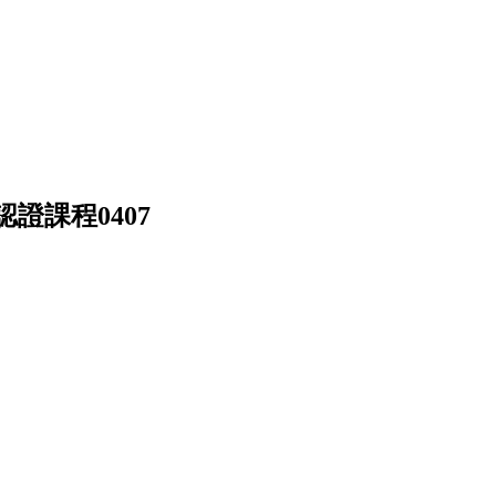
證課程0407