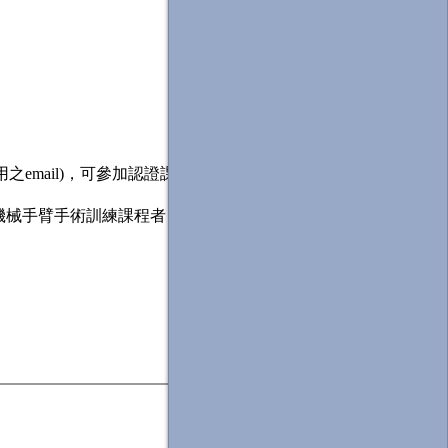
mail)，可參加認證課程
之機械手臂手術訓練課程者，並需於上課前完成20小時練習或操