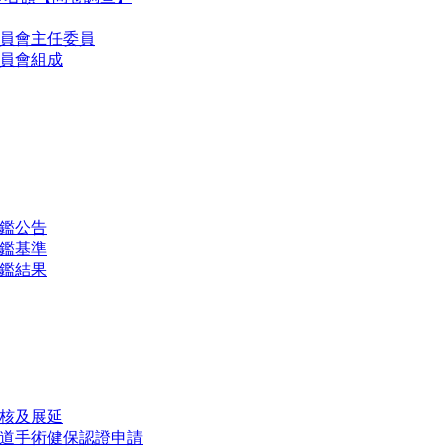
委員會主任委員
委員會組成
鑑公告
鑑基準
鑑結果
核及展延
道手術健保認證申請