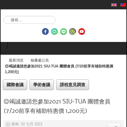
搜
尋
.
.
.
最新消息
秘書處公告
😌竭誠邀請您參加2021 SIU-TUA 團體會員 (7/20前享有補助特惠價
1,200元)
國際會議
學術會議
課程意見調查
😌竭誠邀請您參加2021 SIU-TUA 團體會員
(7/20前享有補助特惠價 1,200元)
發佈: 02 七月 2021