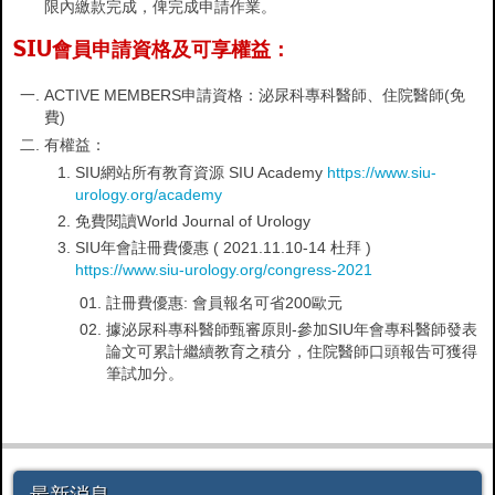
限內繳款完成，俾完成申請作業。
SIU
會員申請資格及可享權益：
ACTIVE MEMBERS申請資格：泌尿科專科醫師、住院醫師(免
費)
有權益：
SIU網站所有教育資源 SIU Academy
https://www.siu-
urology.org/academy
免費閱讀World Journal of Urology
SIU年會註冊費優惠 ( 2021.11.10-14 杜拜 )
https://www.siu-urology.org/congress-2021
註冊費優惠: 會員報名可省200歐元
據泌尿科專科醫師甄審原則-參加SIU年會專科醫師發表
論文可累計繼續教育之積分，住院醫師口頭報告可獲得
筆試加分。