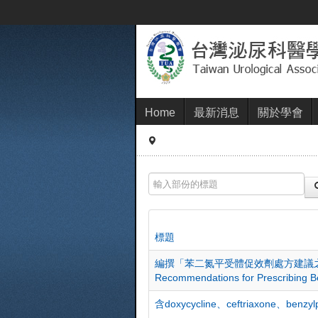
Home
最新消息
關於學會
輸入部份的標題
標題
編撰「苯二氮平受體促效劑處方建議之國際指引彙編
Recommendations for Prescribing 
含doxycycline、ceftriaxone