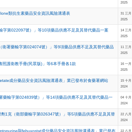
2025
quinolone類抗生素藥品安全資訊風險溝通表
31 三月
2025
字第022097號）」等10項藥品供應不足及其替代藥品一案
14 三月
2025
衛署藥輸字第024074號）」等9項藥品供應不足及其替代藥品
11 三月
2025
照護衛教手冊(民眾版)」等6本手冊各1款
16 一月
2025
one acetate成分藥品安全資訊風險溝通表」業已發布於食藥署網站
15 十月
2024
衛署藥輸字第024839號）」等14項藥品供應不足及其替代藥品一
04 十月
2024
劑1克（衛部藥輸字第026347號）」等5項藥品供應不足及其替
22 八月
2024
captopurine與febuxostat成分藥品安全資訊風險溝通表」業已發布
22 八月