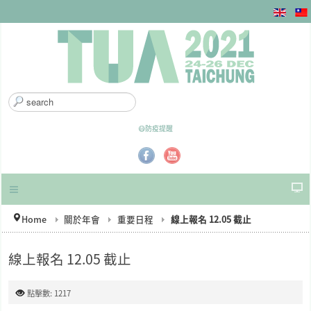
搜
尋
.
😷防疫提醒
.
.
Home
關於年會
重要日程
線上報名 12.05 截止
線上報名 12.05 截止
點擊數: 1217