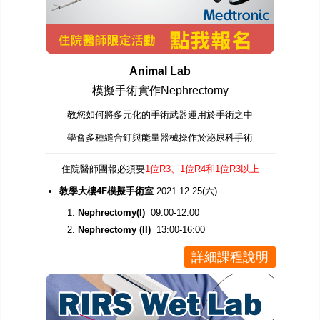
Animal Lab
模擬手術實作Nephrectomy
教您如何將多元化的手術武器運用於手術之中
學會多種縫合釘與能量器械操作於泌尿科手術
住院醫師團報必須要
1位R3、1位R4和1位R3以上
教學大樓4F模擬手術室
2021.12.25(六)
Nephrectomy(I)
09:00-12:00
Nephrectomy (II)
13:00-16:00
詳細課程說明