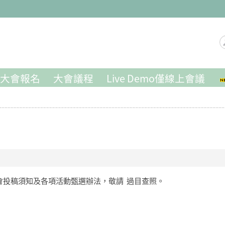
尋
大會報名
大會議程
Live Demo僅線上會議
會投稿須知及各項活動甄選辦法，敬請 過目查照。