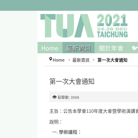
Home
最新資訊
關於年會

Home
最新資訊
第一次大會通知
第一次大會通知
點擊數: 3998
主旨：公告本學會110年度大會暨學術演講
說明：
學術議程：