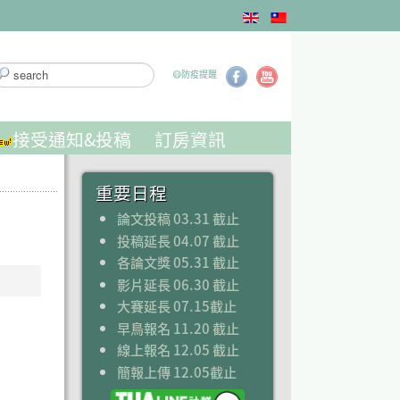
搜
😷防疫提醒
...
接受通知&投稿
訂房資訊
重要日程
論文投稿 03.31 截止
投稿延長 04.07 截止
各論文獎 05.31 截止
影片延長 06.30 截止
大賽延長 07.15截止
早鳥報名 11.20 截止
線上報名 12.05 截止
簡報上傳 12.05截止