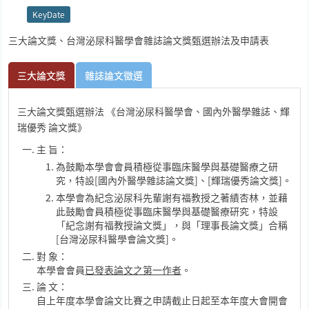
KeyDate
三大論文獎、台灣泌尿科醫學會雜誌論文獎甄選辦法及申請表
三大論文獎
雜誌論文徵選
三大論文獎甄選辦法 《台灣泌尿科醫學會、國內外醫學雜誌、輝
瑞優秀 論文獎》
主 旨：
為鼓勵本學會會員積極從事臨床醫學與基礎醫療之研
究，特設[國內外醫學雜誌論文獎]、[輝瑞優秀論文獎]。
本學會為紀念泌尿科先輩謝有福教授之著績杏林，並藉
此鼓勵會員積極從事臨床醫學與基礎醫療研究，特設
「紀念謝有福教授論文獎」，與「理事長論文獎」合稱
[台灣泌尿科醫學會論文獎]。
對 象：
本學會會員
已發表論文之第一作者
。
論 文：
自上年度本學會論文比賽之申請截止日起至本年度大會開會