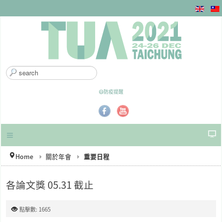
搜
尋
.
😷防疫提醒
.
.
Home
關於年會
重要日程
各論文獎 05.31 截止
點擊數: 1665