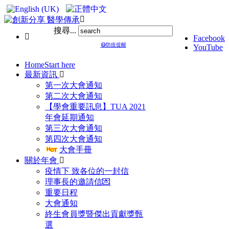
搜尋...
Facebook
😷防疫提醒
YouTube
Home
Start here
最新資訊
第一次大會通知
第二次大會通知
【學會重要訊息】TUA 2021
年會延期通知
第三次大會通知
第四次大會通知
大會手冊
關於年會
疫情下 致各位的一封信
理事長的邀請信💌
重要日程
大會通知
終生會員獎暨傑出貢獻獎甄
選