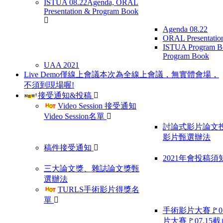
ISTUA 08.22
Agenda, ORAL
Presentation & Program Book
Agenda 08.22
ORAL Presentatio
ISTUA Program B
Program Book
UAA 2021
Live Demo僅線上會議
本次為全線上會議，無實體會場，
不須到現場喔!
接受通知&投稿
Video Session 接受通知
Video Session名單
討論式影片論文
影片甄選辦法
稿件接受通知
2021年會投稿須
三大論文獎、雜誌論文獎甄
選辦法
TURLS手術影片得獎名
單
手術影片大賽🚩07
片大賽🚩07.15截