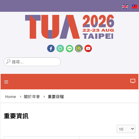
搜
尋
.
.
.
Home
關於年會
重要日程
重要資訊
顯示數目