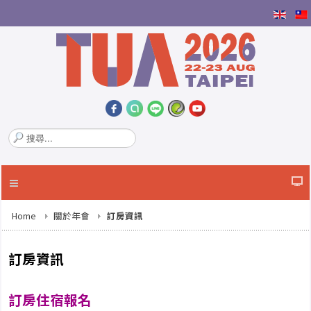
搜
尋
.
.
.
Home
關於年會
訂房資訊
訂房資訊
訂房住宿報名