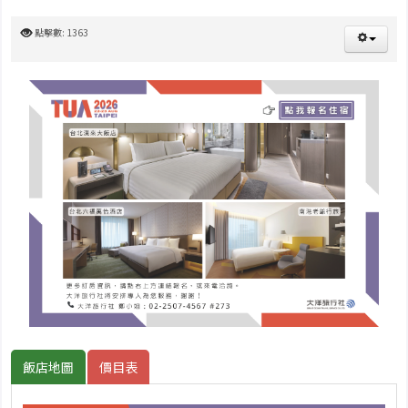
點擊數: 1363
飯店地圖
價目表