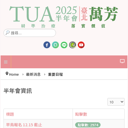
搜
尋
.
.
.
Home
最新消息
重要日程
半年會資訊
顯示數目
標題
點擊數
早鳥報名 12.15 截止
點擊數: 2974