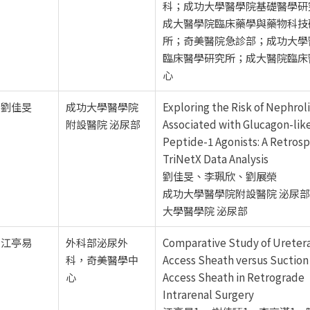
科；成功大學醫學院基礎醫學研
成大醫學院臨床藥學與藥物科技
所；奇美醫院急診部；成功大學
臨床醫學研究所；成大醫院臨床
心
劉佳旻
成功大學醫學院
Exploring the Risk of Nephroli
附設醫院 泌尿部
Associated with Glucagon-lik
Peptide-1 Agonists: A Retros
TriNetX Data Analysis
劉佳旻、李珮欣、劉展榮
成功大學醫學院附設醫院 泌尿部;
大學醫學院 泌尿部
江亭易
外科部泌尿外
Comparative Study of Ureter
科，奇美醫學中
Access Sheath versus Suction
心
Access Sheath in Retrograde
Intrarenal Surgery