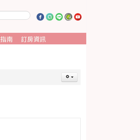
通指南
訂房資訊