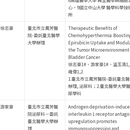
心，9國立中山大學 醫學科學技
所
徐志豪
臺北市立萬芳醫
Therapeutic Benefits of
院-委託臺北醫學
Chemohyperthermia: Boostin
大學辦理
Epirubicin Uptake and Modul
the Tumor Microenvironment 
Bladder Cancer
徐志豪1#、游家豪1#、溫玉清1,
雍偉1,2
1.臺北市立萬芳醫院-委託臺北
辦理, 泌尿科；2.臺北醫學大學
尿學科
游家豪
臺北市立萬芳醫
Androgen deprivation-induc
院泌尿科－委託
interleukin 1 receptor antago
臺北醫學大學辦
upregulation promotes
理
immunosuppression and