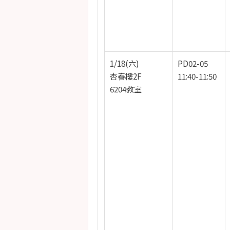
1/18(六)
PD02-05
杏春樓2F
11:40-11:50
6204教室