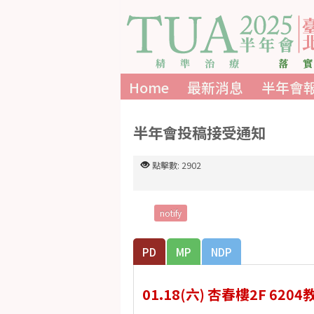
Home
最新消息
半年會
半年會投稿接受通知
點擊數: 2902
notify
PD
MP
NDP
01.18(六) 杏春樓2F 6204