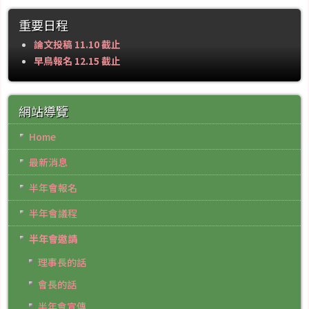
重要日程
論文投稿 11.10 截止
早鳥報名 12.15 截止
網站導覽
Home
最新消息
半年會報名
半年會議程
半年會邀請
理事長的話
會長的話
半年會宣傳