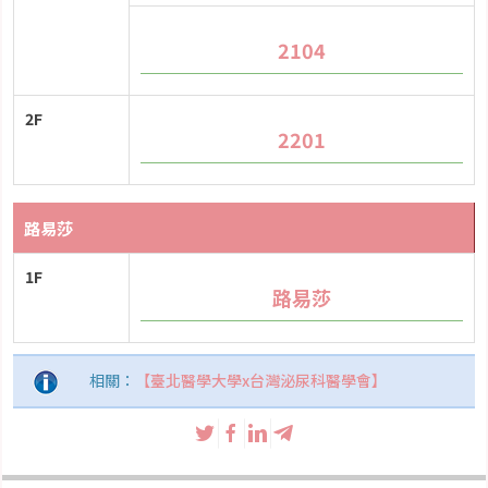
2104
2F
2201
路易莎
1F
路易莎
相關：
【臺北醫學大學x台灣泌尿科醫學會】