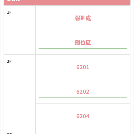
1F
報到處
攤位區
2F
6201
6202
6204