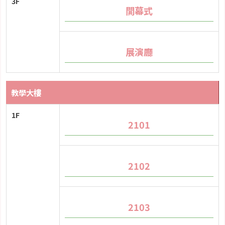
3F
開幕式
展演廳
教學大樓
1F
2101
2102
2103