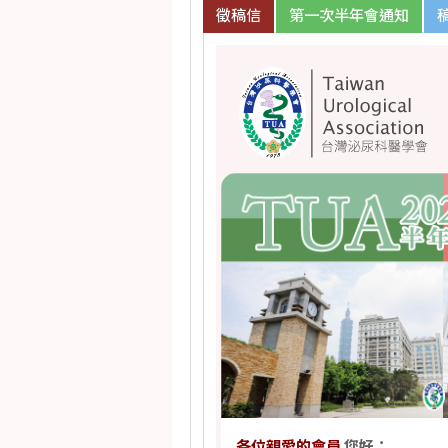
徵稿信
第一次半年會通知
各位親愛的會員
您好：