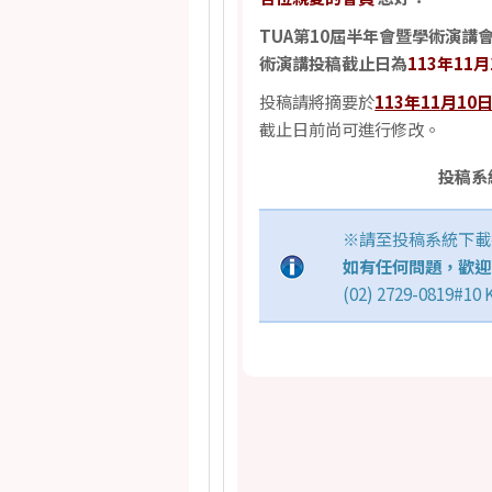
TUA第10屆半年會暨學術演講
術演講投稿截止日為
113年11
投稿請將摘要於
113年11月10
截止日前尚可進行修改。
投稿系
※請至投稿系統下載
如有任何問題，歡迎
(02) 2729-0819#10 