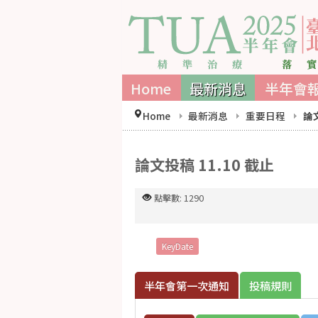
Home
最新消息
半年會
Home
最新消息
重要日程
論文
論文投稿 11.10 截止
點擊數: 1290
KeyDate
半年會第一次通知
投稿規則