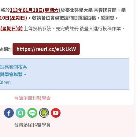
會將於
113年01月18日(星期六
)
於臺北醫學大學 杏春樓召開，學
月10日(星期日)
，敬請各位會員把握時間踴躍投稿，感謝您。
日(星期日)前
上傳投稿系統，先完成註冊 後登入進行投稿作業，
https://reurl.cc/eLkLkW
統網址
投稿範例檔案
與學會聯繫。
Karen
台灣泌尿科醫學會
台灣泌尿科醫學會