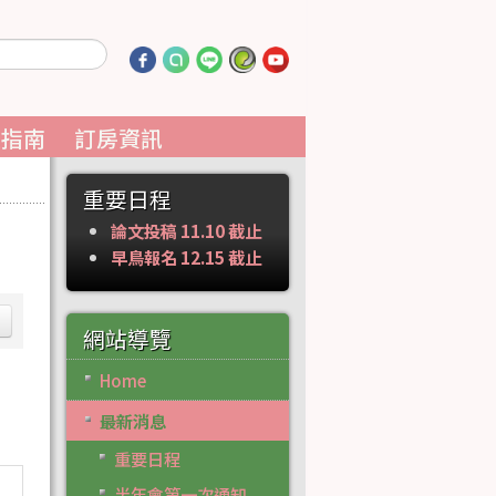
通指南
訂房資訊
重要日程
論文投稿 11.10 截止
早鳥報名 12.15 截止
網站導覽
Home
最新消息
重要日程
半年會第一次通知