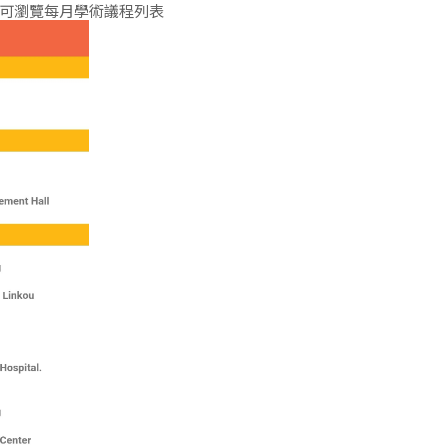
ule，可瀏覽每月學術議程列表