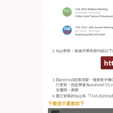
App更新：無論作業系統均由以
ht
因android政策改變，僅新款手機OS
行更新，因此學會為android OS
全權限。謝謝
獨立安裝的App為「TUA 2025
下載提示畫面如下