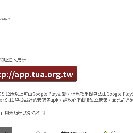
下網址進入更新
tp://app.tua.org.tw
 12版以上可由Google Play更新，但舊款手機無法由Google Play
 ver 9-11 單獨設計的安裝包apk，請放心下載後獨立安裝，並允許通
mid」與舊版程式命名不同