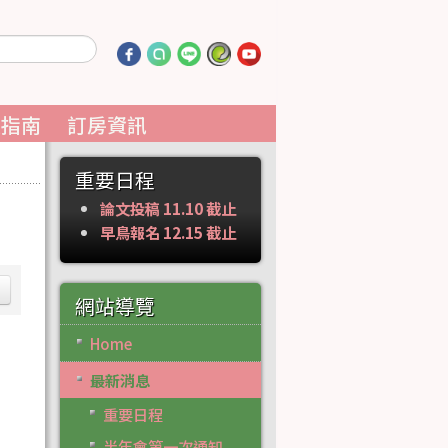
通指南
訂房資訊
重要日程
論文投稿 11.10 截止
早鳥報名 12.15 截止
網站導覽
Home
最新消息
重要日程
半年會第一次通知