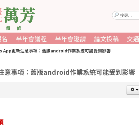
搜
尋...
報名
半年會議程
半年會邀請
論文投稿
交
nts App更新注意事項：舊版android作業系統可能受到影響
p更新注意事項：舊版android作業系統可能受到影響
項