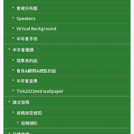
會場分布圖
Speakers
Virtual Background
半年會手冊
半年會邀請
理事長的話
會長&顧問&總監的話
半年會宣傳
TUA2023mid wallpaper
論文投稿
投稿接受通知
投稿規則
交通指南