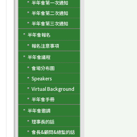
半年會第一次通知
半年會第二次通知
半年會第三次通知
半年會報名
報名注意事項
半年會議程
會場分布圖
Speakers
Virtual Background
半年會手冊
半年會邀請
理事長的話
會長&顧問&總監的話