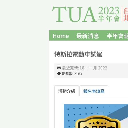
Home
最新消息
半年會
特斯拉電動車試駕
最近更新: 18 十一月 2022
點擊數: 2163
活動介紹
報名表填寫