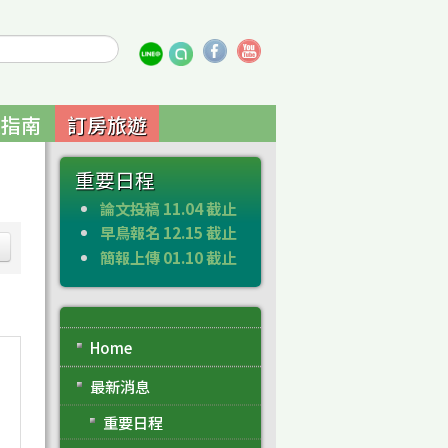
通指南
訂房旅遊
重要日程
論文投稿 11.04 截止
早鳥報名 12.15 截止
簡報上傳 01.10 截止
Home
最新消息
重要日程