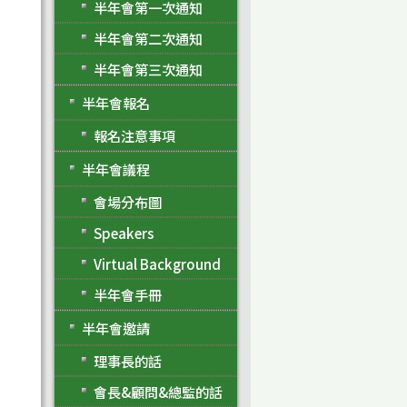
半年會第一次通知
半年會第二次通知
半年會第三次通知
半年會報名
報名注意事項
半年會議程
會場分布圖
Speakers
Virtual Background
半年會手冊
半年會邀請
理事長的話
會長&顧問&總監的話