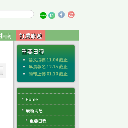
通指南
訂房旅遊
重要日程
論文投稿 11.04 截止
早鳥報名 12.15 截止
簡報上傳 01.10 截止
Home
最新消息
重要日程