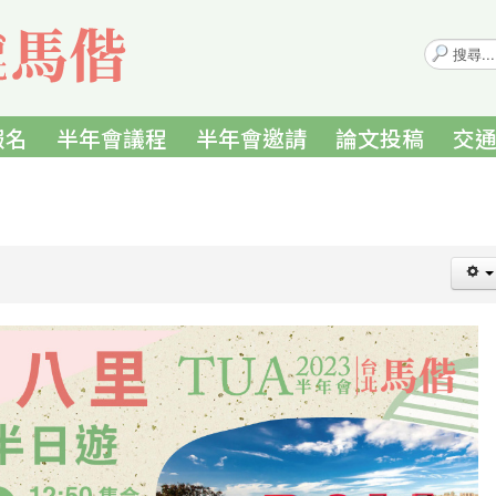
搜
尋...
報名
半年會議程
半年會邀請
論文投稿
交