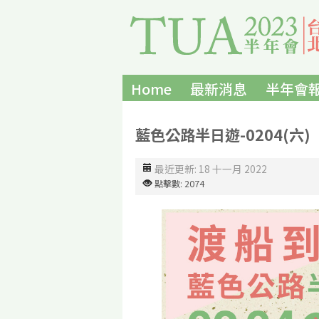
Home
最新消息
半年會
藍色公路半日遊-0204(六)
最近更新: 18 十一月 2022
點擊數: 2074