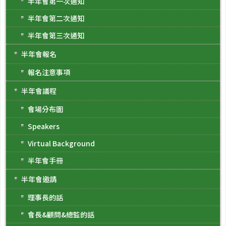
半年會第一次通知
半年會第二次通知
半年會第三次通知
半年會報名
報名注意事項
半年會議程
會場分布圖
Speakers
Virtual Background
半年會手冊
半年會邀請
理事長的話
會長&顧問&總監的話