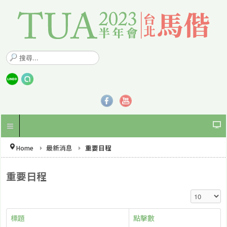
搜
尋
.
.
.
Home
最新消息
重要日程
重要日程
顯示數目
標題
點擊數