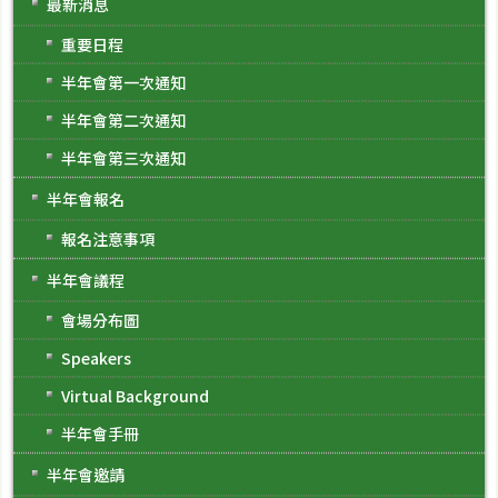
最新消息
重要日程
半年會第一次通知
半年會第二次通知
半年會第三次通知
半年會報名
報名注意事項
半年會議程
會場分布圖
Speakers
Virtual Background
半年會手冊
半年會邀請