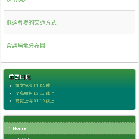
抵達會場的交通方式
會議場地分布圖
重要日程
論文投稿 11.04 截止
早鳥報名 12.15 截止
簡報上傳 01.10 截止
Home