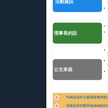
活動資訊
理事長的話
公文來函
TUA泌尿科文獻摘要彙整歡
美國泌尿科醫學會(AUA)現正推出