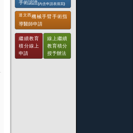
手術認證
(內含申請表填寫)
達文西
機械手臂手術指
導醫師申請
繼續教育
線上繼續
積分線上
教育積分
申請
授予辦法