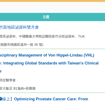
主題
 桃竹苗地區泌尿科雙月會
體系泌尿科、中國醫藥大學附設醫院新竹分院泌尿科、TUA
桃園市桃園區溫州一路 36 號)
sciplinary Management of Von Hippel-Lindau (VHL)
: Integrating Global Standards with Taiwan's Clinical
e
癌症醫學會
登大飯店 B1逸絢+彩蝶聽
🎬線上】Optimizing Prostate Cancer Care: From