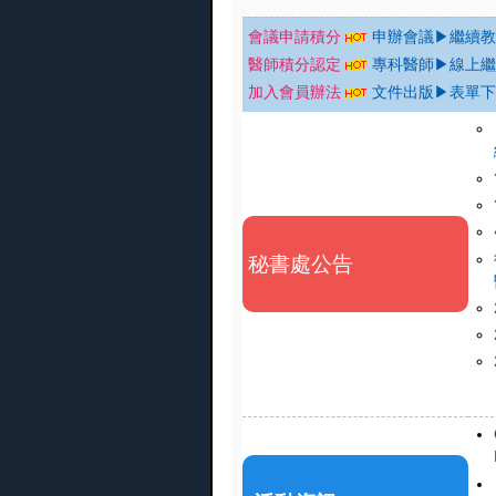
會議申請積分
申辦會議▶繼續教
醫師積分認定
專科醫師▶線上繼
加入會員辦法
文件出版▶表單下
秘書處公告