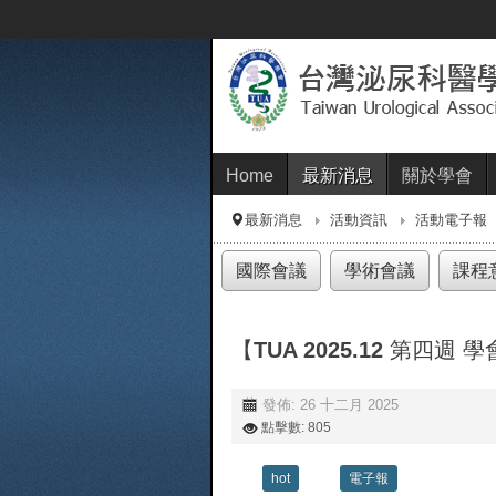
Home
最新消息
關於學會
最新消息
活動資訊
活動電子報
國際會議
學術會議
課程
【TUA 2025.12 第四週
發佈: 26 十二月 2025
點擊數: 805
hot
電子報