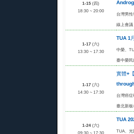
Androg
1-15
(四)
18:30 ~ 20:00
台灣男性
線上會議
TUA 
1-17
(六)
中榮、TU
13:30 ~ 17:30
臺中榮民
實體+【
throug
1-17
(六)
14:30 ~ 17:30
台灣癌症
臺北新板希
TUA 2
1-24
(六)
TUA、
09:30 ~ 17:30