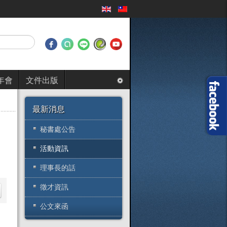
年會
文件出版
最新消息
秘書處公告
活動資訊
理事長的話
徵才資訊
公文來函