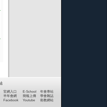
站
官網入口
E-School
年會專站
半年會網
簡報上傳
學會雜誌
Facebook
Youtube
衛教網站