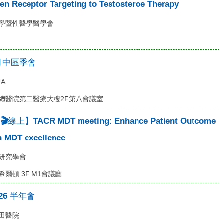
en Receptor Targeting to Testosteroe Therapy
學暨性醫學醫學會
1月中區季會
A
總醫院第二醫療大樓2F第八會議室
線上】TACR MDT meeting: Enhance Patient Outcome
h MDT excellence
研究學會
爾頓 3F M1會議廳
026 半年會
光田醫院