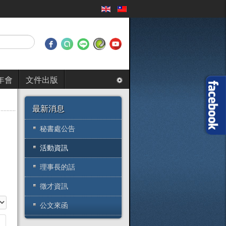
年會
文件出版
最新消息
秘書處公告
活動資訊
理事長的話
徵才資訊
目
公文來函