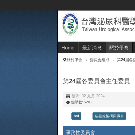
Home
最新消息
關於學會
關於學會
委員會組成
第24屆各
第24屆各委員會主任委員
發佈: 02 九月 2024
點擊數: 5201
hot
秘書處架構與職掌
事務性委員會