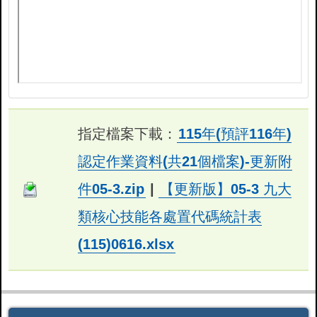
指定檔案下載：
115年(預評116年)
認定作業資料(共21個檔案)-更新附
件05-3.zip
|
【更新版】05-3 九大
類核心技能各處置代碼統計表
(115)0616.xlsx