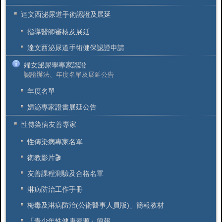
達文西泌尿道手術認證及展延
指導醫師審核及展延
達文西泌尿道手術健保認證申請
婦女泌尿學專家認證
認證辦法、年度名單及展延公告
年度名單
婦泌專家證書展延公告
性傳染病友善專家
性傳染病專家名單
衛教影片🎬
友善課程測驗及合格名單
淋病防治工作手冊
梅毒及淋病防治(公衛醫事人員版)」簡報教材
「青少年性健康資源」簡報