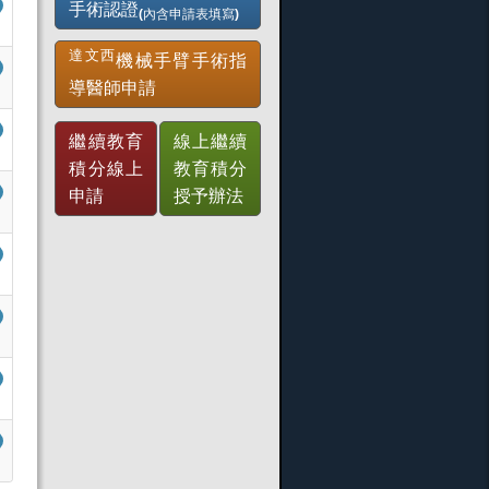
手術認證
(內含申請表填寫)
達文西
機械手臂手術指
導醫師申請
繼續教育
線上繼續
積分線上
教育積分
申請
授予辦法