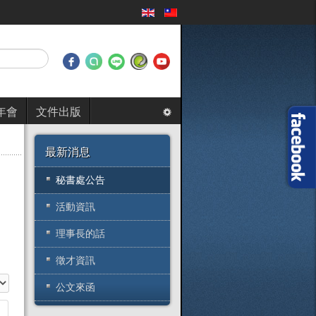
年會
文件出版
最新消息
秘書處公告
活動資訊
理事長的話
徵才資訊
目
公文來函