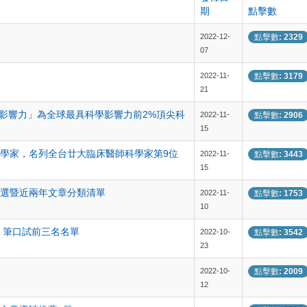
期
點擊數
2022-12-
點擊數: 2329
07
2022-11-
點擊數: 3179
21
學影響力」為全球最具科學影響力前2%頂尖科
2022-11-
點擊數: 2906
15
科學家，名列全台廿大臨床醫師科學家第9位
2022-11-
點擊數: 3443
15
3期文章精選暨近兩年文章分類清單
2022-11-
點擊數: 1753
10
、筆口試前三名名單
2022-10-
點擊數: 3542
23
2022-10-
點擊數: 2009
12