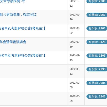
3-3期文章導讀推薦~🎊
2022-10-
點擊數: 2280
12
暫緩影片更新業務，敬請見諒
2022-09-
點擊數: 2063
26
過名單及考題解答公告(釋疑後)】
2022-09-
點擊數: 2961
22
半年會暨學術演講會
2022-09-
點擊數: 3128
19
過名單及考題解答公告(釋疑前)】
2022-09-
點擊數: 1805
19
2022-09-
點擊數: 2295
13
2022-09-
點擊數: 2085
05
2022-08-
點擊數: 2143
29