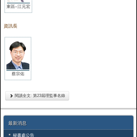
東區–江元宏
資訊長
蔡宗佑
閱讀全文: 第23屆理監事名錄
最新消息
秘書處公告