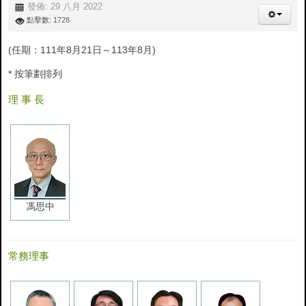
發佈: 29 八月 2022
點擊數: 1728
(任期：111年8月21日～113年8月)
* 按筆劃排列
理 事 長
馮思中
常務理事