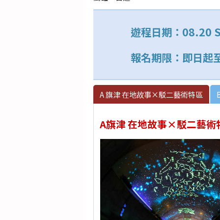
遊程日期：08.20 S
報名期限：即日起至07
A 旗津 在地故事×駁二藝術特區
A旗津 在地故事×駁二藝術