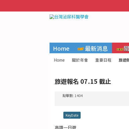
Home
最新消息
Home
關於年會
重要日程
旅遊報
旅遊報名 07.15 截止
點擊數: 1404
KeyDate
高雄一日遊