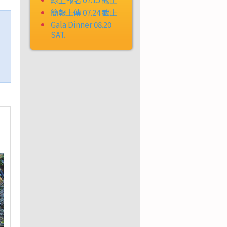
簡報上傳 07.24 截止
Gala Dinner 08.20
SAT.