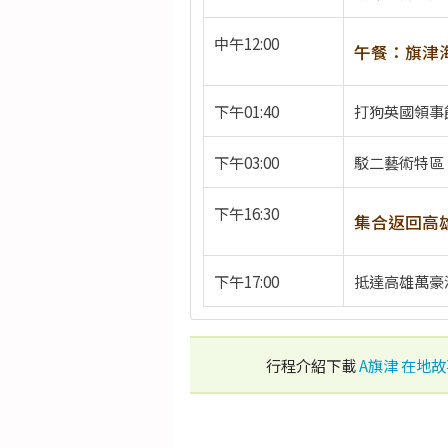
中午12:00
午餐：旗津
下午01:40
打狗英國領事
下午03:00
駁二藝術特區
下午16:30
集合返回高
下午17:00
抵達高雄萬豪
行程介紹下載
A旗津 在地