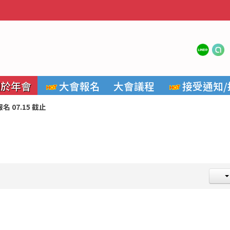
關於年會
大會報名
大會議程
接受通知/
名 07.15 截止