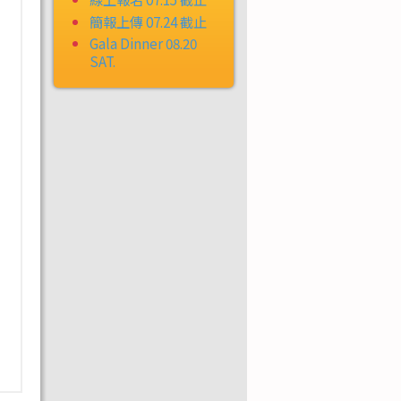
簡報上傳 07.24 截止
Gala Dinner 08.20
SAT.