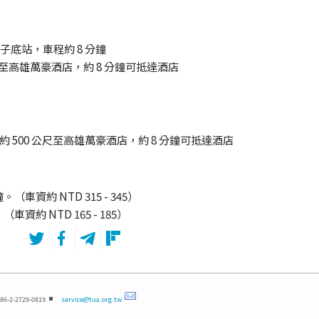
子底站，車程約 8 分鐘
公尺至高雄萬豪酒店，約 8 分鐘可抵達酒店
）
行約 500 公尺至高雄萬豪酒店，約 8 分鐘可抵達酒店
車資約 NTD 315 - 345）
資約 NTD 165 - 185）
86-2-2729-0819
service@tua.org.tw