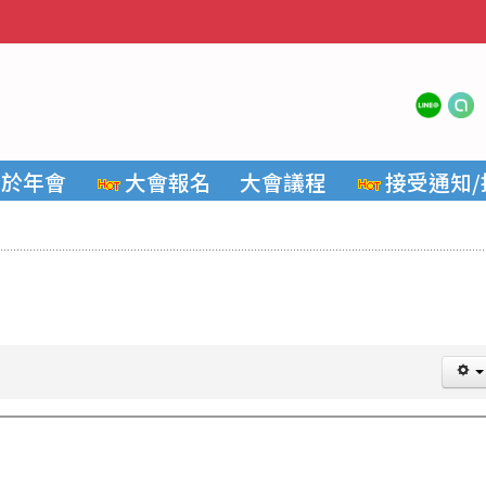
關於年會
大會報名
大會議程
接受通知/