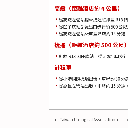
高鐵（距離酒店約 4 公里）
從高鐵左營站搭乘捷運紅線至 R13 凹
從凹子底站 2 號出口步行約 500 
從高鐵左營站乘車至酒店約 15 分鐘
捷運（距離酒店約 500 公尺
紅線 R13 凹仔底站，從 2 號出口步
計程車
從小港國際機場出發，車程約 30 分鐘。（
從高鐵左營站出發，車程約 15 分鐘。（車
Taiwan Urological Association
TEL:8