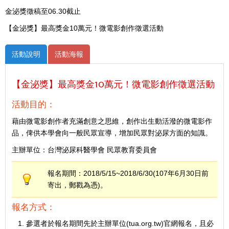
金泌獎徵稿至06.30截止
【金泌獎】最高獎金10萬元！微電影創作徵選活動
活動說明
活動海報
【金泌獎】最高獎金10萬元！微電影創作徵選活動
活動目的：
藉由微電影創作者充滿創意之思維，創作出生動活潑的微電影作
品，俾供本學會向一般民眾宣導，增加民眾對泌尿方面的知識。
主辦單位：台灣泌尿科醫學會 民眾教育委員會
報名期間：2018/5/15~2018/6/30(107年6月30日前
寄出，郵戳為憑)。
報名方式：
參選者於報名期間先於主辦單位(tua.org.tw)官網報名，且必