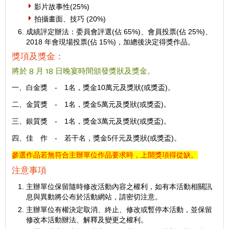
影片故事性(25%)
拍攝畫面、技巧 (20%)
成績評定辦法：委員會評選(佔 65%)、會員投票(佔 25%)、
2018 年會現場投票(佔 15%)，加總後決定得獎作品。
獎項及獎金：
將於 8 月 18 日晚宴時間頒發獎狀及獎金。
一、白金獎 - 1名，獎金10萬元及獎狀(或獎盃)。
二、金質獎 - 1名，獎金5萬元及獎狀(或獎盃)。
三、銀質獎 - 1名，獎金3萬元及獎狀(或獎盃)。
四、佳 作 - 若干名，獎金5仟元及獎狀(或獎盃)。
參選作品若無符合主辦單位作品要求時，上開獎項得從缺。
注意事項
主辦單位保留隨時修改活動內容之權利，如有本活動相關訊
息與異動將公布於活動網站，請密切注意。
主辦單位有權決定取消、終止、修改或暫停本活動，並保留
修改本活動辦法、解釋及變更之權利。