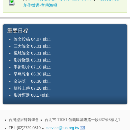
創作徵選-宣傳海報
重要日程
論文投稿 04.07 截止
三大論文 05.31 截止
楓城論文 05.31 截止
影片徵選 05.31 截止
手術影片 07.10 截止
早鳥報名 06.30 截止
金泌獎 06.30 截止
簡報上傳 07.20 截止
影片票選 08.17截止
台北市 11051 信義區基隆路一段432號6樓之1
台灣泌尿科醫學會
TEL:(02)2729-0819
service@tua.org.tw