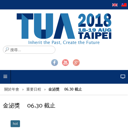
搜
尋
.
.
.
關於年會
重要日程
金泌獎 06.30 截止
金泌獎 06.30 截止
hot